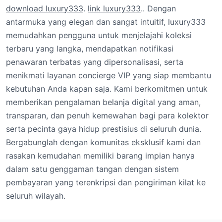
download luxury333
.
link luxury333
.. Dengan
antarmuka yang elegan dan sangat intuitif, luxury333
memudahkan pengguna untuk menjelajahi koleksi
terbaru yang langka, mendapatkan notifikasi
penawaran terbatas yang dipersonalisasi, serta
menikmati layanan concierge VIP yang siap membantu
kebutuhan Anda kapan saja. Kami berkomitmen untuk
memberikan pengalaman belanja digital yang aman,
transparan, dan penuh kemewahan bagi para kolektor
serta pecinta gaya hidup prestisius di seluruh dunia.
Bergabunglah dengan komunitas eksklusif kami dan
rasakan kemudahan memiliki barang impian hanya
dalam satu genggaman tangan dengan sistem
pembayaran yang terenkripsi dan pengiriman kilat ke
seluruh wilayah.