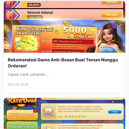
Rekomendasi Game Anti-Bosan Buat Teman Nunggu
Orderan!
Capek narik seharian...
09 5 月 2026