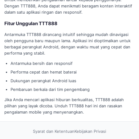
Dengan TTT888, Anda dapat menikmati beragam konten interaktif
dalam satu aplikasi ringan dan responsif.
Fitur Unggulan TTT888
Antarmuka TTT888 dirancang intuitif sehingga mudah dinavigasi
oleh pengguna baru maupun lama. Aplikasi ini dioptimalkan untuk
berbagai perangkat Android, dengan waktu muat yang cepat dan
performa yang stabil.
Antarmuka bersih dan responsif
Performa cepat dan hemat baterai
Dukungan perangkat Android luas
Pembaruan berkala dari tim pengembang
Jika Anda mencari aplikasi hiburan berkualitas, TTT888 adalah
pilihan yang layak dicoba. Unduh TTT888 hari ini dan rasakan
pengalaman mobile yang menyenangkan.
Syarat dan Ketentuan
Kebijakan Privasi