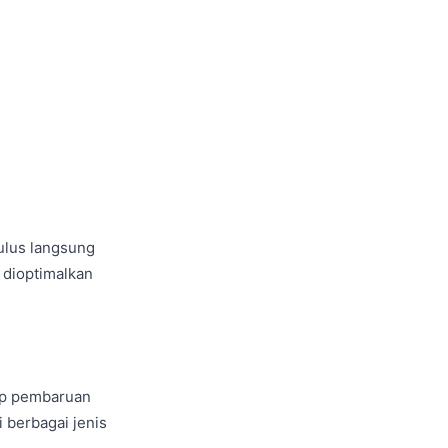
ulus langsung
 dioptimalkan
ap pembaruan
 berbagai jenis