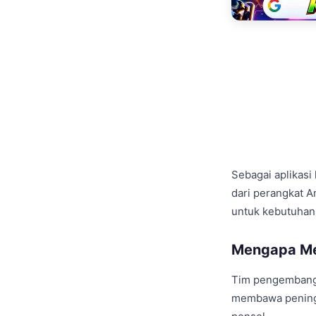
Sebagai aplikasi
dari perangkat 
untuk kebutuhan
Mengapa Me
Tim pengembang 
membawa peningka