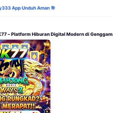
ury333 App Unduh Aman 🎯
77 – Platform Hiburan Digital Modern di Gengga